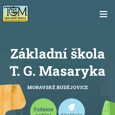
Základní škola
T. G. Masaryka
MORAVSKÉ BUDĚJOVICE
Podpora
nadání
Ekoškola