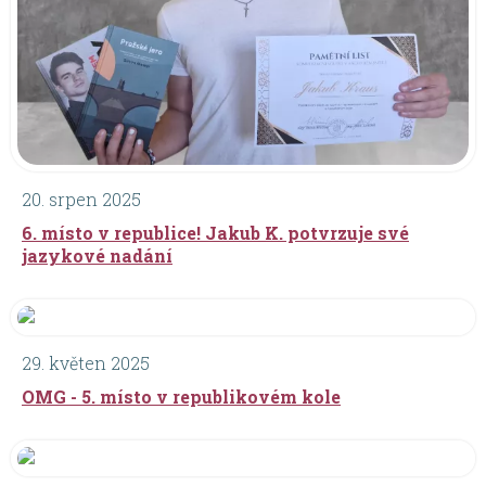
20. srpen 2025
6. místo v republice! Jakub K. potvrzuje své
jazykové nadání
29. květen 2025
OMG - 5. místo v republikovém kole