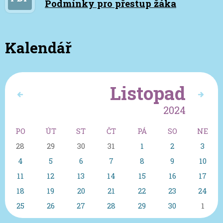
Podmínky pro přestup žáka
Kalendář
Listopad
2024
PO
ÚT
ST
ČT
PÁ
SO
NE
28
29
30
31
1
2
3
4
5
6
7
8
9
10
11
12
13
14
15
16
17
18
19
20
21
22
23
24
25
26
27
28
29
30
1