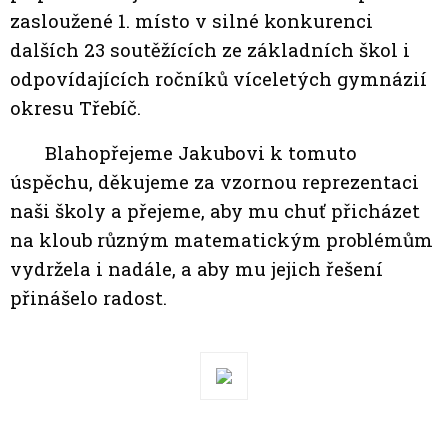
zasloužené 1. místo v silné konkurenci
dalších 23 soutěžících ze základních škol i
odpovídajících ročníků víceletých gymnázií
okresu Třebíč.
Blahopřejeme Jakubovi k tomuto
úspěchu, děkujeme za vzornou reprezentaci
naši školy a přejeme, aby mu chuť přicházet
na kloub různým matematickým problémům
vydržela i nadále, a aby mu jejich řešení
přinášelo radost.