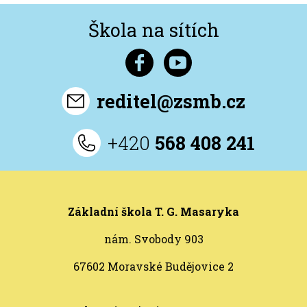
Škola na sítích
reditel@zsmb.cz
+420
568 408 241
Základní škola T. G. Masaryka
nám. Svobody 903
67602 Moravské Budějovice 2