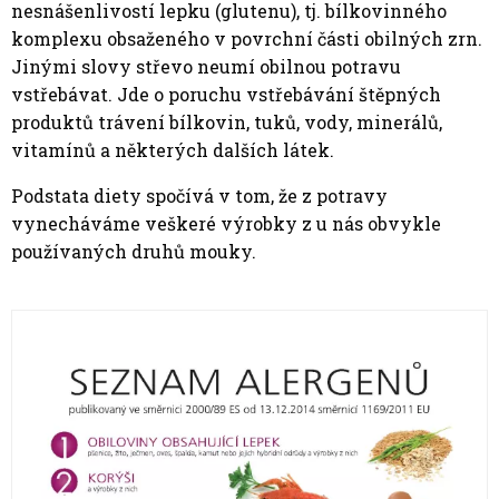
nesnášenlivostí lepku (glutenu), tj. bílkovinného
komplexu obsaženého v povrchní části obilných zrn.
Jinými slovy střevo neumí obilnou potravu
vstřebávat. Jde o poruchu vstřebávání štěpných
produktů trávení bílkovin, tuků, vody, minerálů,
vitamínů a některých dalších látek.
Podstata diety spočívá v tom, že z potravy
vynecháváme veškeré výrobky z u nás obvykle
používaných druhů mouky.