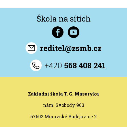
Škola na sítích
reditel@zsmb.cz
+420
568 408 241
Základní škola T. G. Masaryka
nám. Svobody 903
67602 Moravské Budějovice 2