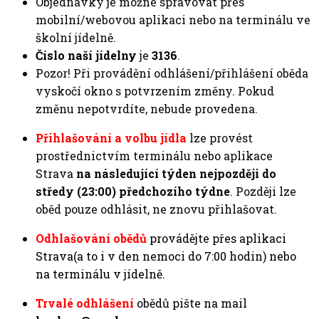
Objednávky je možné spravovat přes
mobilní/webovou aplikaci nebo na terminálu ve
školní jídelně.
Číslo naší jídelny
je
3136
.
Pozor! Při provádění odhlášení/přihlášení oběda
vyskočí okno s potvrzením změny. Pokud
změnu nepotvrdíte, nebude provedena.
Přihlašování a volbu jídla
lze provést
prostřednictvím terminálu nebo aplikace
Strava
na následující týden
nejpozději
do
středy (23:00) předchozího týdne
. Později lze
oběd pouze odhlásit, ne znovu přihlašovat.
Odhlašování obědů
provádějte přes aplikaci
Strava(a to i v den nemoci do 7:00 hodin) nebo
na terminálu v jídelně.
Trvalé odhlášení
obědů pište na mail