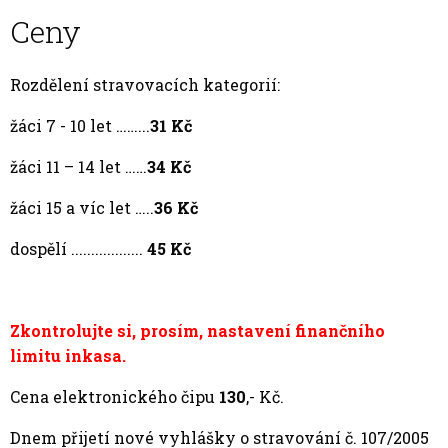
Ceny
Rozdělení stravovacích kategorií:
žáci 7 - 10 let ……...
31 Kč
žáci 11 – 14 let ……
34 Kč
žáci 15 a víc let …..
36 Kč
dospělí ..................
45 Kč
Zkontrolujte si, prosím, nastavení finančního
limitu inkasa.
Cena elektronického čipu
130
,- Kč.
Dnem přijetí nové vyhlášky o stravování č. 107/2005