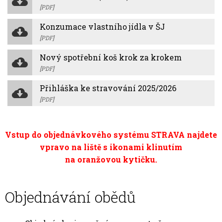
[PDF]
Konzumace vlastního jídla v ŠJ
[PDF]
Nový spotřební koš krok za krokem
[PDF]
Přihláška ke stravování 2025/2026
[PDF]
Vstup do objednávkového systému STRAVA najdete
vpravo na liště s ikonami klinutím
na oranžovou kytičku.
Objednávání obědů