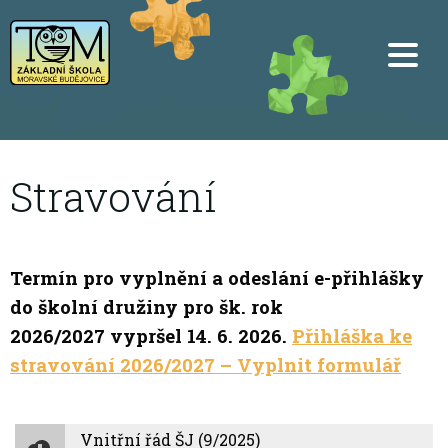
Stravování
Termín pro vyplnění a odeslání e-přihlášky
do školní družiny pro šk. rok
2026/2027 vypršel
14. 6. 2026.
Přihláška ke
stravování 2026/2027 – Vyplnit formulář
Vnitřní řád ŠJ (9/2025)