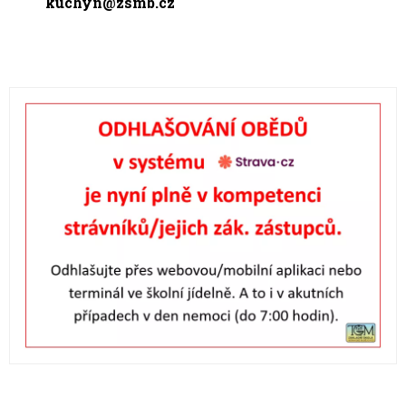
kuchyn@zsmb.cz