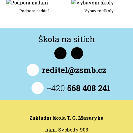
Podpora nadání
Vybavení školy
Škola na sítích
reditel@zsmb.cz
+420
568 408 241
Základní škola T. G. Masaryka
nám. Svobody 903