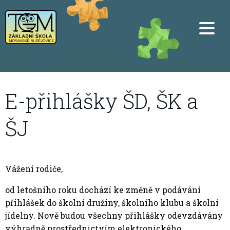
E-přihlášky ŠD, ŠK a
ŠJ
Vážení rodiče,
od letošního roku dochází ke změně v podávání
přihlášek do školní družiny, školního klubu a školní
jídelny. Nově budou všechny přihlášky odevzdávány
výhradně prostřednictvím elektronického