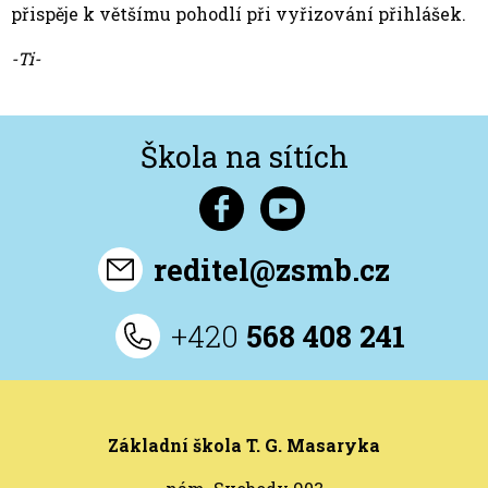
přispěje k většímu pohodlí při vyřizování přihlášek.
-Ti-
Škola na sítích
reditel@zsmb.cz
+420
568 408 241
Základní škola T. G. Masaryka