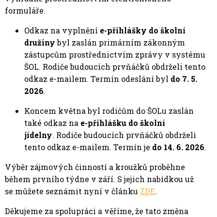
formuláře.
Odkaz na vyplnění
e-přihlášky do školní
družiny
byl zaslán primárním zákonným
zástupcům prostřednictvím zprávy v systému
ŠOL. Rodiče budoucích prvňáčků obdrželi tento
odkaz e-mailem. Termín odeslání byl
do 7. 5.
2026
.
Koncem května byl rodičům do ŠOLu zaslán
také odkaz na
e-přihlášku do školní
jídelny
. Rodiče budoucích prvňáčků obdrželi
tento odkaz e-mailem. Termín je
do 14. 6. 2026
.
Výběr zájmových činností a kroužků proběhne
během prvního týdne v září. S jejich nabídkou už
se můžete seznámit nyní v článku
ZDE
.
Děkujeme za spolupráci a věříme, že tato změna