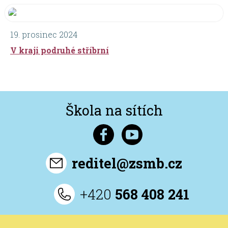
19. prosinec 2024
V kraji podruhé stříbrní
Škola na sítích
reditel@zsmb.cz
+420
568 408 241