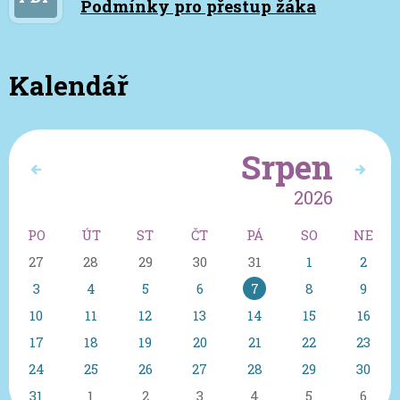
Podmínky pro přestup žáka
Kalendář
Srpen
2026
PO
ÚT
ST
ČT
PÁ
SO
NE
27
28
29
30
31
1
2
3
4
5
6
7
8
9
10
11
12
13
14
15
16
17
18
19
20
21
22
23
24
25
26
27
28
29
30
31
1
2
3
4
5
6