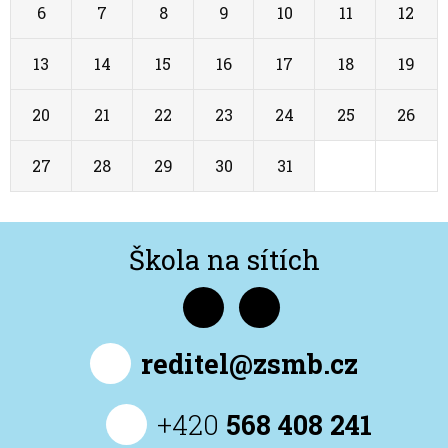
6
7
8
9
10
11
12
13
14
15
16
17
18
19
20
21
22
23
24
25
26
27
28
29
30
31
1
2
Škola na sítích
reditel@zsmb.cz
+420
568 408 241