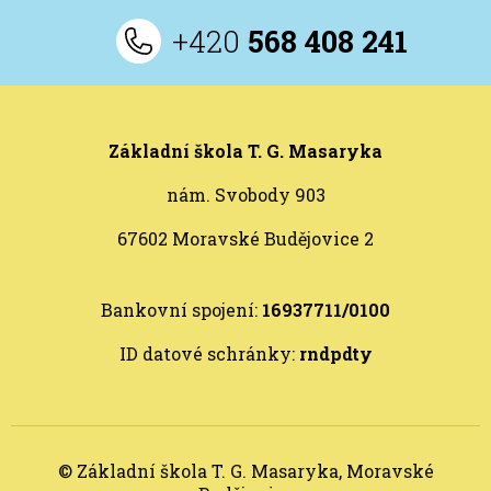
+420
568 408 241
Základní škola T. G. Masaryka
nám. Svobody 903
67602 Moravské Budějovice 2
Bankovní spojení:
16937711/0100
ID datové schránky:
rndpdty
© Základní škola T. G. Masaryka, Moravské