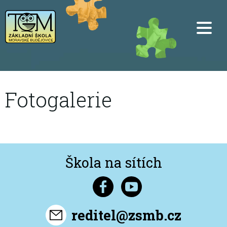
Fotogalerie
Škola na sítích
reditel@zsmb.cz