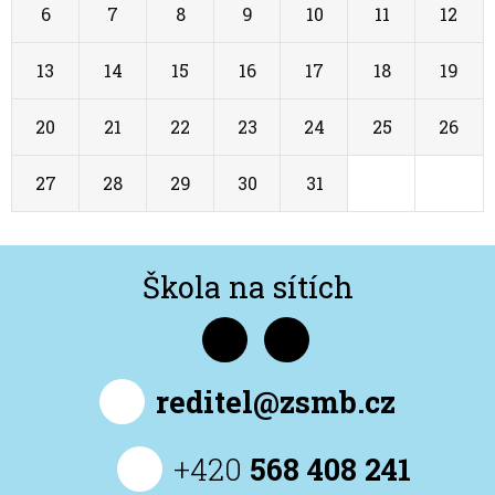
6
7
8
9
10
11
12
13
14
15
16
17
18
19
20
21
22
23
24
25
26
27
28
29
30
31
1
2
Škola na sítích
reditel@zsmb.cz
+420
568 408 241