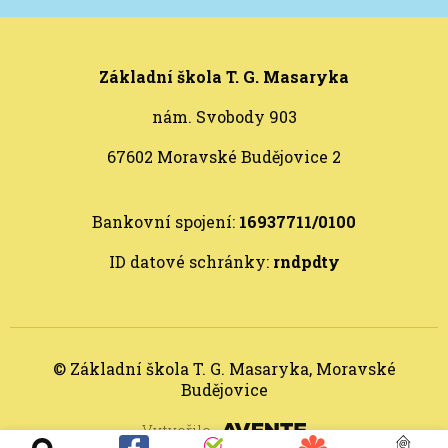
Základní škola T. G. Masaryka
nám. Svobody 903
67602 Moravské Budějovice 2
Bankovní spojení:
16937711/0100
ID datové schránky:
rndpdty
© Základní škola T. G. Masaryka, Moravské
Budějovice
Vytvořilo