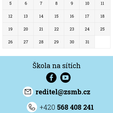
5
6
7
8
9
10
11
12
13
14
15
16
17
18
19
20
21
22
23
24
25
26
27
28
29
30
31
1
Škola na sítích
reditel@zsmb.cz
+420
568 408 241