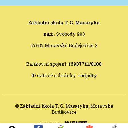
Základní škola T. G. Masaryka
nám. Svobody 903
67602 Moravské Budějovice 2
Bankovní spojení:
16937711/0100
ID datové schránky:
rndpdty
© Základní škola T. G. Masaryka, Moravské
Budějovice
Vytvořilo